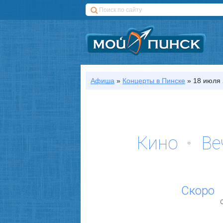
Афиша
»
Концерты
в Пинске
»
18 июля 
Кино
Ве
Скоро
С