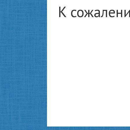
К сожалени