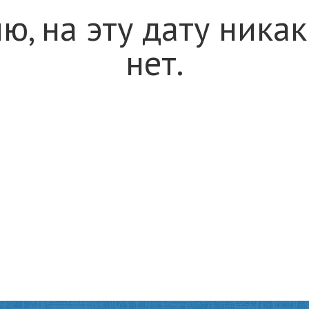
ю, на эту дату ника
нет.