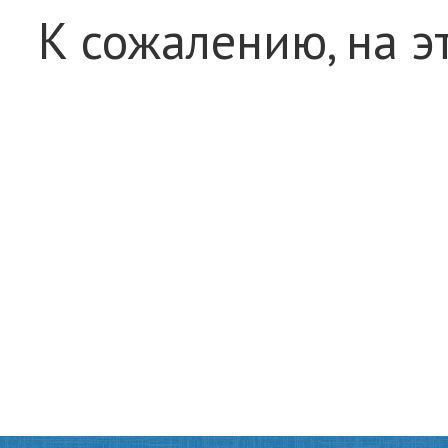
К сожалению, на э