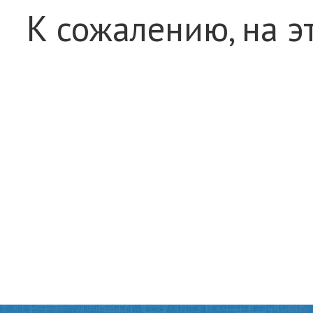
К сожалению, на э