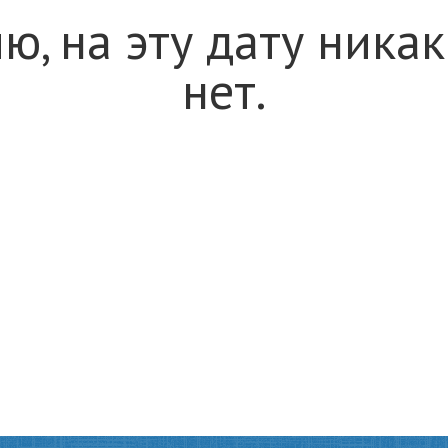
ю, на эту дату ника
нет.