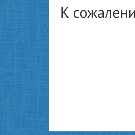
К сожалени