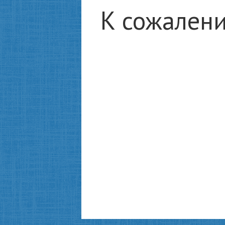
К сожалени