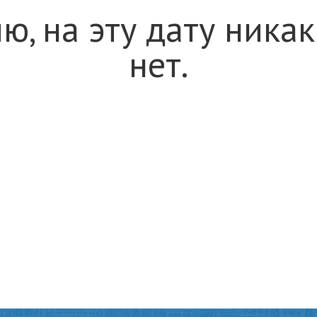
ю, на эту дату ника
нет.