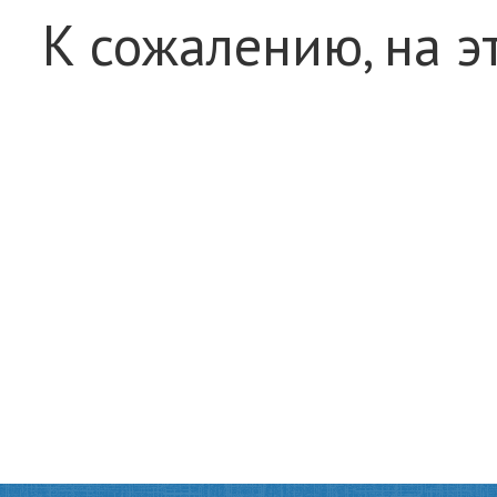
К сожалению, на э