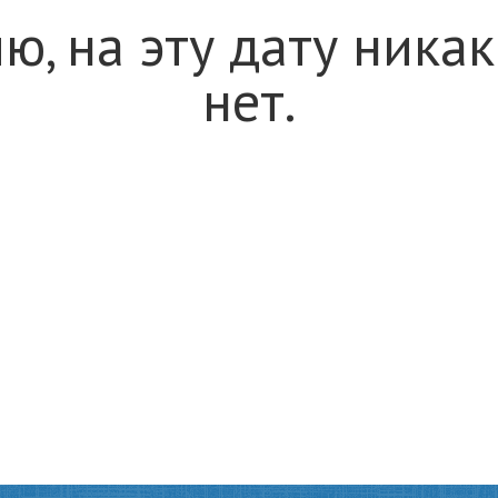
ю, на эту дату ника
нет.