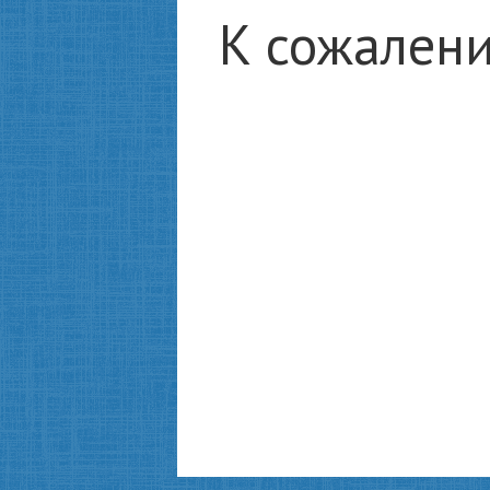
К сожалени