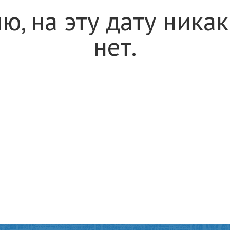
ю, на эту дату ника
нет.