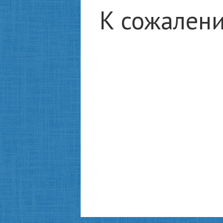
К сожалени