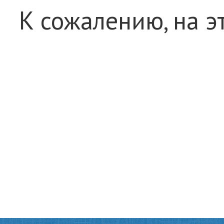
К сожалению, на э