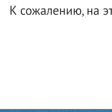
К сожалению, на э