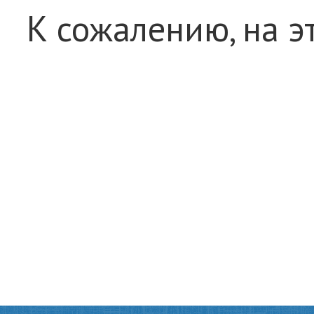
К сожалению, на э