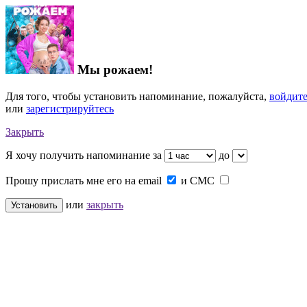
Мы рожаем!
Для того, чтобы установить напоминание, пожалуйста,
войдит
или
зарегистрируйтесь
Закрыть
Я хочу получить напоминание за
до
Прошу прислать мне его на
email
и
СМС
или
закрыть