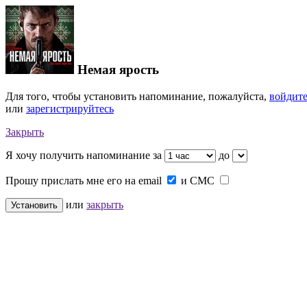
Немая ярость
Для того, чтобы установить напоминание, пожалуйста,
войдит
или
зарегистрируйтесь
Закрыть
Я хочу получить напоминание за
до
Прошу прислать мне его на
email
и
СМС
или
закрыть