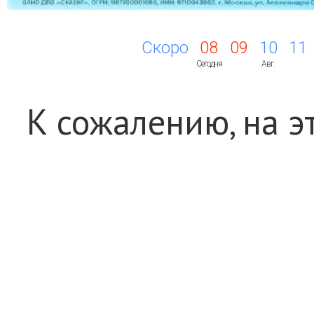
Скоро
08
09
10
11
Сегодня
Авг.
К сожалению, на э