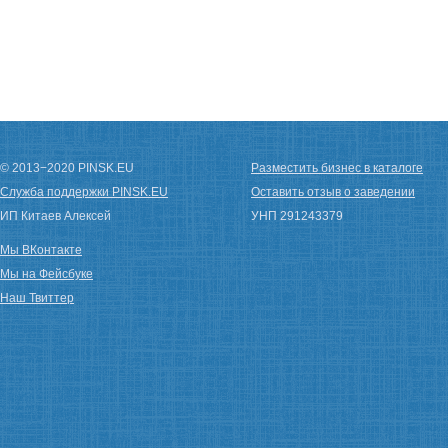
© 2013−2020 PINSK.EU
Разместить бизнес в каталоге
Служба поддержки PINSK.EU
Оставить отзыв о заведении
ИП Китаев Алексей
УНП 291243379
Мы ВКонтакте
Мы на Фейсбуке
Наш Твиттер