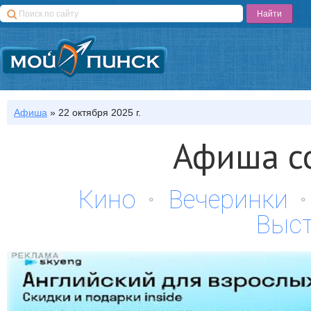
Афиша
»
22 октября 2025 г.
Афиша с
Кино
Вечеринки
Выс