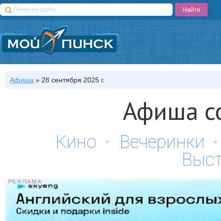
Афиша
»
28 сентября 2025 г.
Афиша с
Кино
Вечеринки
Выс