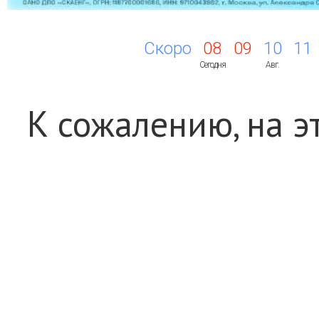
Скоро
08
09
10
11
Сегодня
Авг.
К сожалению, на э