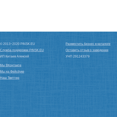
© 2013−2020 PINSK.EU
Разместить бизнес в каталоге
Служба поддержки PINSK.EU
Оставить отзыв о заведении
ИП Китаев Алексей
УНП 291243379
Мы ВКонтакте
Мы на Фейсбуке
Наш Твиттер